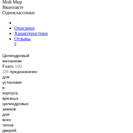
Мой Мир
Вконтакте
Одноклассники
Описание
Характеристики
Отзывы
0
Цилиндровый
механизм
Fuaro
100
ZM
предназначен
для
установки
в
корпуса
врезных
цилиндровых
замков
для
всех
типов
дверей.