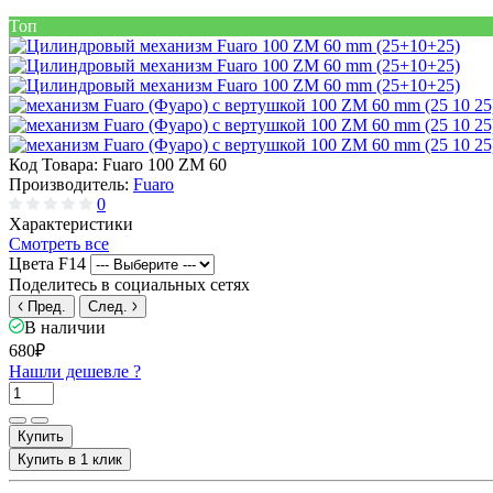
Топ
Код Товара:
Fuaro 100 ZM 60
Производитель:
Fuaro
0
Характеристики
Смотреть все
Цвета F14
Поделитесь в социальных сетях
Пред.
След.
В наличии
680₽
Нашли дешевле ?
Купить
Купить в 1 клик