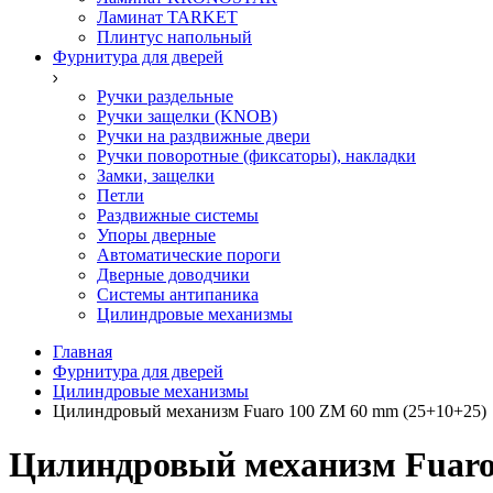
Ламинат TARKET
Плинтус напольный
Фурнитура для дверей
Ручки раздельные
Ручки защелки (KNOB)
Ручки на раздвижные двери
Ручки поворотные (фиксаторы), накладки
Замки, защелки
Петли
Раздвижные системы
Упоры дверные
Автоматические пороги
Дверные доводчики
Системы антипаника
Цилиндровые механизмы
Главная
Фурнитура для дверей
Цилиндровые механизмы
Цилиндровый механизм Fuaro 100 ZM 60 mm (25+10+25)
Цилиндровый механизм Fuaro