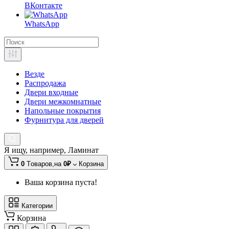
ВКонтакте
WhatsApp
Везде
Распродажа
Двери входные
Двери межкомнатные
Напольные покрытия
Фурнитура для дверей
Я ищу, например,
Ламинат
0
Tоваров,
на
0₽
Корзина
Ваша корзина пуста!
Категории
Корзина