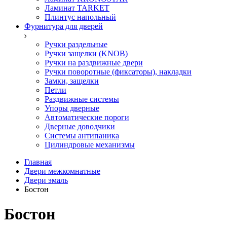
Ламинат TARKET
Плинтус напольный
Фурнитура для дверей
Ручки раздельные
Ручки защелки (KNOB)
Ручки на раздвижные двери
Ручки поворотные (фиксаторы), накладки
Замки, защелки
Петли
Раздвижные системы
Упоры дверные
Автоматические пороги
Дверные доводчики
Системы антипаника
Цилиндровые механизмы
Главная
Двери межкомнатные
Двери эмаль
Бостон
Бостон