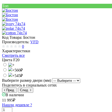
Топ
Код Товара:
Бостон
Производитель:
VFD
0
Характеристики
Смотреть все
Цвета F20
Выберите размер двери (мм)
Поделитесь в социальных сетях
Пред.
След.
В наличии
11 995₽
Нашли дешевле ?