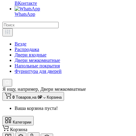
ВКонтакте
WhatsApp
Везде
Распродажа
Двери входные
Двери межкомнатные
Напольные покрытия
Фурнитура для дверей
Я ищу, например,
Двери межкомнатные
0
Tоваров,
на
0₽
Корзина
Ваша корзина пуста!
Категории
Корзина