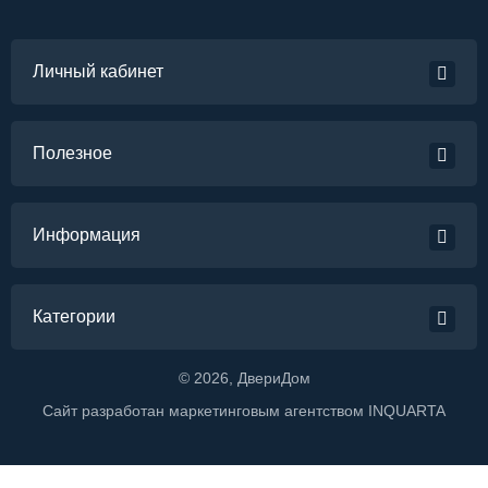
Личный кабинет
Полезное
Информация
Категории
©
2026
, ДвериДом
Сайт разработан маркетинговым агентством
INQUARTA