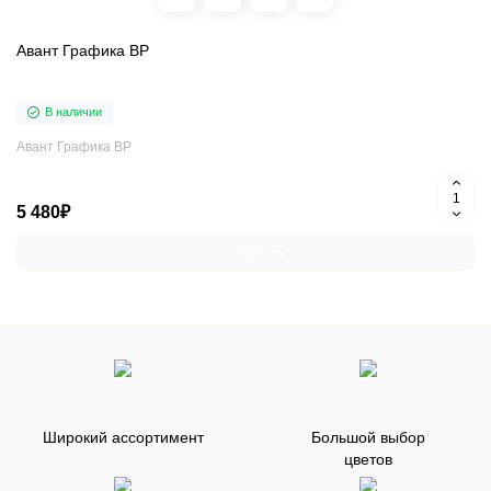
Авант Графика ВР
В наличии
Авант Графика ВР
5 480₽
Купить
Широкий ассортимент
Большой выбор
цветов