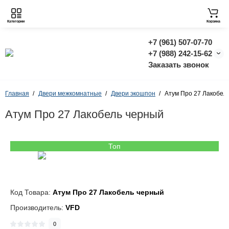
Категории
Корзина
+7 (961) 507-07-70
+7 (988) 242-15-62
Заказать звонок
Главная
Двери межкомнатные
Двери экошпон
Атум Про 27 Лакобел
Атум Про 27 Лакобель черный
Топ
Код Товара:
Атум Про 27 Лакобель черный
Производитель:
VFD
0