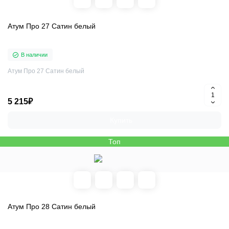
Атум Про 27 Сатин белый
В наличии
Атум Про 27 Сатин белый
5 215₽
Купить
Топ
Атум Про 28 Сатин белый