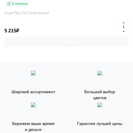
В наличии
Атум Про 28 Сатин белый
5 215₽
Купить
Широкий ассортимент
Большой выбор
цветов
Бережем ваше время
Гарантия лучшей цены
и деньги