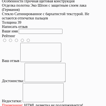
Особенности
Прочная щитовая конструкция
Отделка полотна
Эко Шпон с защитным слоем лака
(Германия)
Стекло
Сатинированное с бархатистой текстурой. Не
остаются отпечатки пальцев
Толщина
39
Написать отзыв
Ваше имя
Рейтинг
Ваш отзыв
Достоинства:
Недостатки:
Примечание:
HTML разметка не поддерживается!