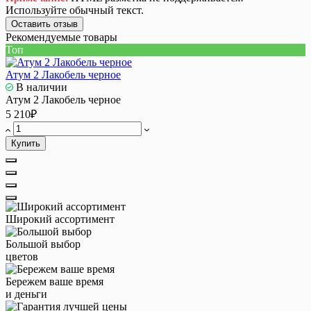
Используйте обычный текст.
Оставить отзыв
Рекомендуемые товары
Топ
Атум 2 Лакобель черное
В наличии
Атум 2 Лакобель черное
5 210₽
Купить
Широкий ассортимент
Большой выбор
цветов
Бережем ваше время
и деньги