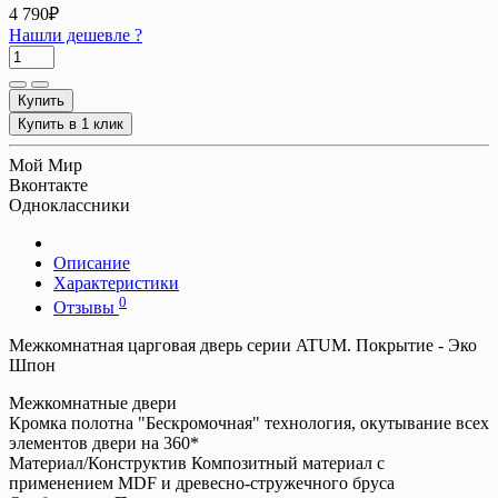
4 790₽
Нашли дешевле ?
Купить
Купить в 1 клик
Мой Мир
Вконтакте
Одноклассники
Описание
Характеристики
0
Отзывы
Межкомнатная царговая дверь серии ATUM. Покрытие - Эко
Шпон
Межкомнатные двери
Кромка полотна
"Бескромочная" технология, окутывание всех
элементов двери на 360*
Материал/Конструктив
Композитный материал с
применением MDF и древесно-стружечного бруса