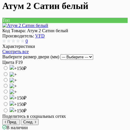
Атум 2 Сатин белый
Топ
Код Товара:
Атум 2 Сатин белый
Производитель:
VFD
0
Характеристики
Смотреть все
Выберите размер двери (мм)
Цвета F19
Поделитесь в социальных сетях
Пред.
След.
В наличии