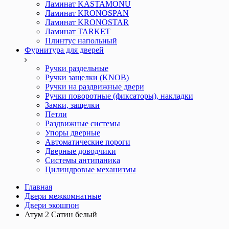
Ламинат KASTAMONU
Ламинат KRONOSPAN
Ламинат KRONOSTAR
Ламинат TARKET
Плинтус напольный
Фурнитура для дверей
Ручки раздельные
Ручки защелки (KNOB)
Ручки на раздвижные двери
Ручки поворотные (фиксаторы), накладки
Замки, защелки
Петли
Раздвижные системы
Упоры дверные
Автоматические пороги
Дверные доводчики
Системы антипаника
Цилиндровые механизмы
Главная
Двери межкомнатные
Двери экошпон
Атум 2 Сатин белый