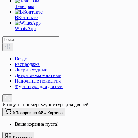
Телеграм
ВКонтакте
WhatsApp
Везде
Распродажа
Двери входные
Двери межкомнатные
Напольные покрытия
Фурнитура для дверей
Я ищу, например,
Фурнитура для дверей
0
Tоваров,
на
0₽
Корзина
Ваша корзина пуста!