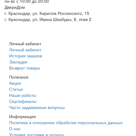
пн-вс с 10:00 до 20:00
ДвериДом
г. Краснодар, ул. Кирилла Россинского, 15
г. Краснодар, ул. Ивана Шкабуры, 8, этаж 2
+7 (961) 507-07-70
+7 (988) 242-15-62
Личный кабинет
Личный кабинет
История заказов
Закладки
Возврат товара
Полезное
Акции
Статьи
Наши работы
Сертификаты
Часто задаваемые вопросы
Информация
Политика в отношении обработки персональных данных
О нас
Условия доставки и оплаты