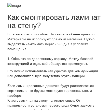
Как смонтировать ламинат
на стену?
Есть несколько способов. Но сначала общее правило.
Материалы не используют прямо из магазина. Нужно
выдержать «акклиматизацию» 2-3 дня в условиях
помещения.
⠀
1. Обшивка по деревянному каркасу. Между базовой
конструкцией и отделкой образуется промежуток.
Его можно использовать как укрытие для коммуникаций
или дополнительную зону тепло-звукоизоляции.
⠀
Если ламинированные дощечки будут располагаться
вертикально, то бруски монтируют горизонтально, и
наоборот.
Класть ламинат на стену начинают снизу. От
правильности установки первого ряда будет зависеть
качество дальнейшей работы.