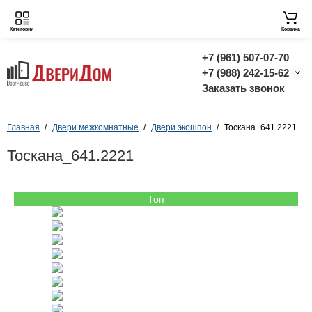
Категории
Корзина
+7 (961) 507-07-70
+7 (988) 242-15-62
Заказать звонок
Главная
Двери межкомнатные
Двери экошпон
Тоскана_641.2221
Тоскана_641.2221
Топ