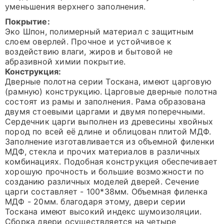
уменьшения верхнего заполнения.
Покрытие:
Эко Шпон, полимерный материал с защитным
слоем оверлей. Прочное и устойчивое к
воздействию влаги, жиров и бытовой не
абразивной химии покрытие.
Конструкция:
Дверные полотна серии Тоскана, имеют царговую
(рамную) конструкцию. Царговые дверные полотна
состоят из рамы и заполнения. Рама образована
двумя стоевыми царгами и двумя поперечными.
Сердечник царги выполнен из древесины хвойных
пород по всей её длине и облицован плитой МДФ.
Заполнение изготавливается из объемной филенки
МДФ, стекла и прочих материалов в различных
комбинациях. Подобная конструкция обеспечивает
хорошую прочность и большие возможности по
созданию различных моделей дверей. Сечение
царги составляет - 100*38мм. Объемная филенка
МДФ - 20мм. благодаря этому, двери серии
Тоскана имеют высокий индекс шумоизоляции.
Сборка двери осуществляется на четыре