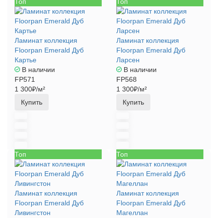
Топ
Топ
Ламинат коллекция
Ламинат коллекция
Floorpan Emerald Дуб
Floorpan Emerald Дуб
Картье
Ларсен
В наличии
В наличии
FP571
FP568
1 300₽/м²
1 300₽/м²
Купить
Купить
Топ
Топ
Ламинат коллекция
Ламинат коллекция
Floorpan Emerald Дуб
Floorpan Emerald Дуб
Ливингстон
Магеллан