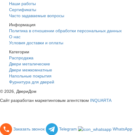
Наши работы
Сертификаты
Часто задаваемые вопросы
Информация
Политика в отношении обработки персональных данных
О нас
Условия доставки и оплаты
Категории
Распродажа
Двери металические
Двери межкомнатные
Напольные покрытия
Фурнитура для дверей
©
2026
, ДвериДом
Сайт разработан маркетинговым агентством
INQUARTA
Заказать звонок
Telegram
WhatsApp