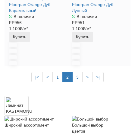
Floorpan Orange Дуб
Floorpan Orange Дуб
Карамельный
Лунный
В наличии
В наличии
FP956
FP951
1 100₽/м²
1 100₽/м²
Купить
Купить
|<
<
1
2
3
>
>|
Широкий ассортимент
Большой выбор
цветов