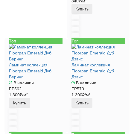
840₽/м²
Купить
Топ
Топ
Ламинат коллекция
Ламинат коллекция
Floorpan Emerald Дуб
Floorpan Emerald Дуб
Беринг
Дэвис
В наличии
В наличии
FP562
FP570
1 300₽/м²
1 300₽/м²
Купить
Купить