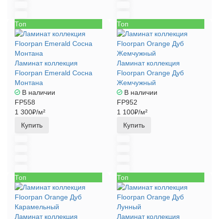
Топ
Топ
Ламинат коллекция
Ламинат коллекция
Floorpan Emerald Сосна
Floorpan Orange Дуб
Монтана
Жемчужный
В наличии
В наличии
FP558
FP952
1 300₽/м²
1 100₽/м²
Купить
Купить
Топ
Топ
Ламинат коллекция
Ламинат коллекция