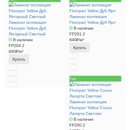
Ламинат коллекция
Ламинат коллекция
Floorpan Yellow Дуб Ярл
Floorpan Yellow Дуб
В наличии
Янтарный Светлый
FP201.2
В наличии
840₽/м²
FP204.2
Купить
840₽/м²
Купить
Топ
Ламинат коллекция
Floorpan Yellow Сосна
Лагерта Cветлая
В наличии
FP200.2