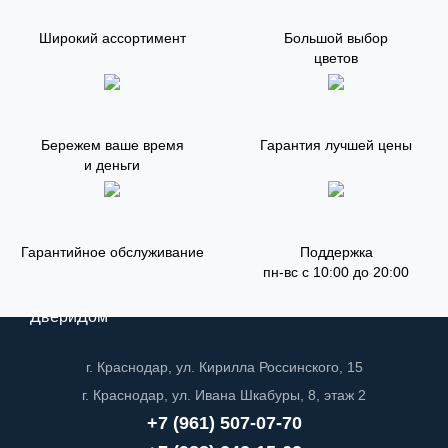
Широкий ассортимент
Большой выбор
цветов
Бережем ваше время
Гарантия лучшей цены
и деньги
Гарантийное обслуживание
Поддержка
пн-вс с 10:00 до 20:00
ДвериДом
г. Краснодар, ул. Кирилла Россинского, 15
г. Краснодар, ул. Ивана Шкабуры, 8, этаж 2
+7 (961) 507-07-70