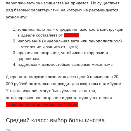
переплачивать за излишества не придется. Но существует
ряд базовых характеристик, на которых не рекомендуется
экономить:
толщина полотна – определяет жесткость конструкции,
в идеале составляет от
1,5 мм.;
наполнение (минеральная вата или пенополистирол)
– утепление и защита от шума;
практичное покрытие, устойчивое к коррозии и
царапинам;
надежные и взломостойкие запорные механизмы.
Дверная конструкция эконом-класса ценой примерно в 20
000 рублей оптимально подходит для квартиры с тамбуром.
У такого изделия могут быть усиленные петли,
антикоррозионное покрытие и два контура уплотнения.
Толщина полотна составляет 1,5 мм.
Средний класс: выбор большинства