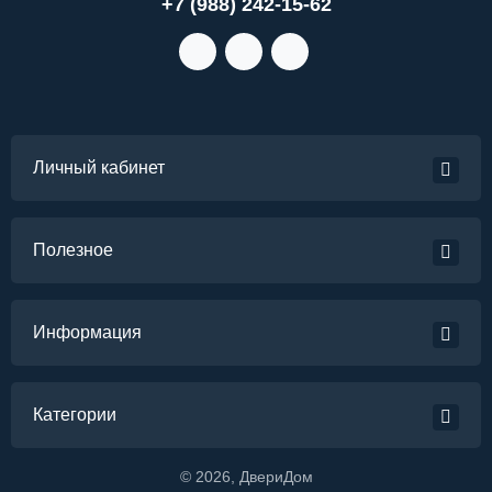
+7 (988) 242-15-62
Личный кабинет
Полезное
Информация
Категории
©
2026
, ДвериДом