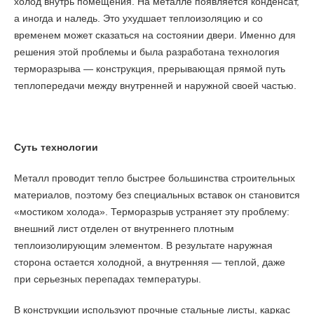
холод внутрь помещения. На металле появляется конденсат,
а иногда и наледь. Это ухудшает теплоизоляцию и со
временем может сказаться на состоянии двери. Именно для
решения этой проблемы и была разработана технология
терморазрыва — конструкция, прерывающая прямой путь
теплопередачи между внутренней и наружной своей частью.
Суть технологии
Металл проводит тепло быстрее большинства строительных
материалов, поэтому без специальных вставок он становится
«мостиком холода». Терморазрыв устраняет эту проблему:
внешний лист отделен от внутреннего плотным
теплоизолирующим элементом. В результате наружная
сторона остается холодной, а внутренняя — теплой, даже
при серьезных перепадах температуры.
В конструкции используют прочные стальные листы, каркас