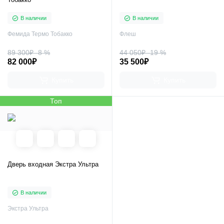
В наличии
В наличии
Фемида Термо Тобакко
Флеш
89 300₽
-8 %
44 050₽
-19 %
82 000₽
35 500₽
Купить
Купить
Топ
Дверь входная Экстра Ультра
В наличии
Экстра Ультра