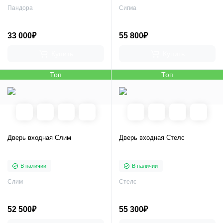
Пандора
Сигма
33 000₽
55 800₽
Купить
Купить
Топ
Топ
Дверь входная Слим
Дверь входная Стелс
В наличии
В наличии
Слим
Стелс
52 500₽
55 300₽