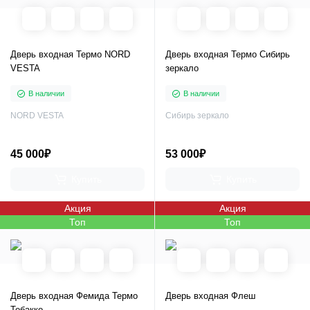
Дверь входная Термо NORD
Дверь входная Термо Сибирь
VESTA
зеркало
В наличии
В наличии
NORD VESTA
Сибирь зеркало
45 000₽
53 000₽
Купить
Купить
Акция
Акция
Топ
Топ
Дверь входная Фемида Термо
Дверь входная Флеш
Тобакко