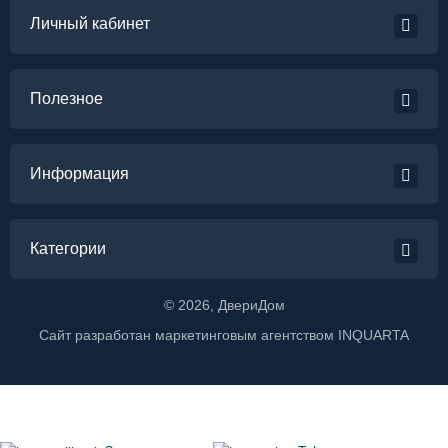
Личный кабинет
Полезное
Информация
Категории
©
2026
, ДвериДом
Сайт разработан маркетинговым агентством
INQUARTA