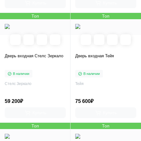
Купить
Купить
Топ
Топ
Дверь входная Стелс Зеркало
Дверь входная Тейя
В наличии
В наличии
Стелс Зеркало
Тейя
59 200₽
75 600₽
Купить
Купить
Топ
Топ