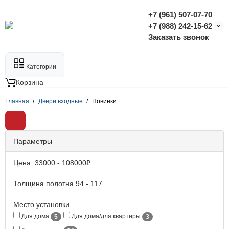
+7 (961) 507-07-70
+7 (988) 242-15-62
Заказать звонок
Категории
Корзина
Главная
Двери входные
Новинки
Параметры
Цена
33000
-
108000
₽
Толщина полотна
94
-
117
Место установки
Для дома
Для дома/для квартиры
5
3