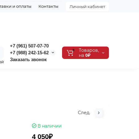
тавки и оплаты
Контакты
Личный кабинет
+7 (961) 507-07-70
Tоваров,
0
+7 (988) 242-15-62
на
0₽
Заказать звонок
ей
След.
В наличии
4 050₽