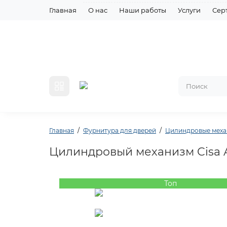
Главная
О нас
Наши работы
Услуги
Сер
Главная
Фурнитура для дверей
Цилиндровые мех
Цилиндровый механизм Cisa A
Топ