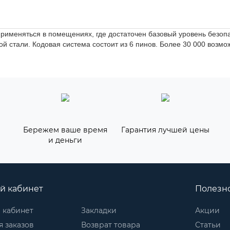
именяться в помещениях, где достаточен базовый уровень безопа
ой стали. Кодовая система состоит из 6 пинов. Более 30 000 возм
Бережем ваше время
Гарантия лучшей цены
и деньги
й кабинет
Полезн
 кабинет
Закладки
Акции
 заказов
Возврат товара
Статьи