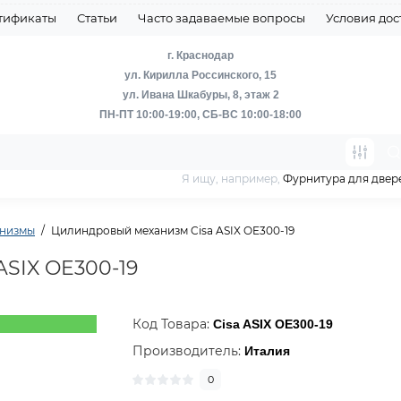
тификаты
Статьи
Часто задаваемые вопросы
Условия дос
г. Краснодар
ул. Кирилла Россинского, 15
ул. Ивана Шкабуры, 8, этаж 2
ПН-ПТ 10:00-19:00, СБ-ВС 10:00-18:00
Я ищу, например,
Фурнитура для двер
анизмы
Цилиндровый механизм Cisa ASIX OE300-19
SIX OE300-19
Код Товара:
Cisa ASIX OE300-19
Производитель:
Италия
0